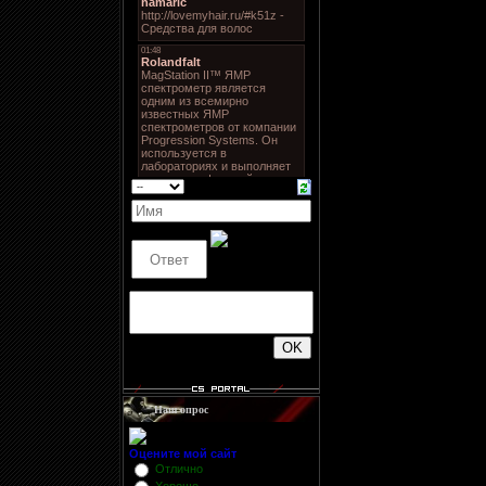
500
Наш опрос
Оцените мой сайт
Отлично