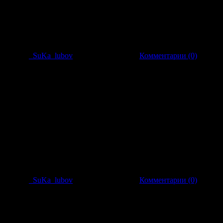
Добавил:
_SuKa_lubov
| Дата:
20.08.2010
|
Комментарии (0)
Добавил:
_SuKa_lubov
| Дата:
20.08.2010
|
Комментарии (0)