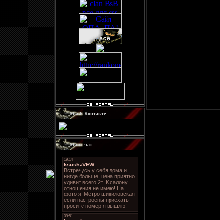
Просмотров: 485 | 
Мы В Контакте
Мини-чат