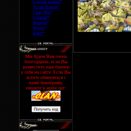
Состав клана*
Устав Клана*
Clan-War*
Сервер*
Форум*
Фото*
Блог*
Просмотров: 1137 | Добав
Наш БАННЕР
Мы будем Вам очень
блогодарны, если Вы
разместите наш баннер
у себя на сайте. Если Вы
хотите обменяться с
нами баннерами,
пишите в мини чат:
Friends