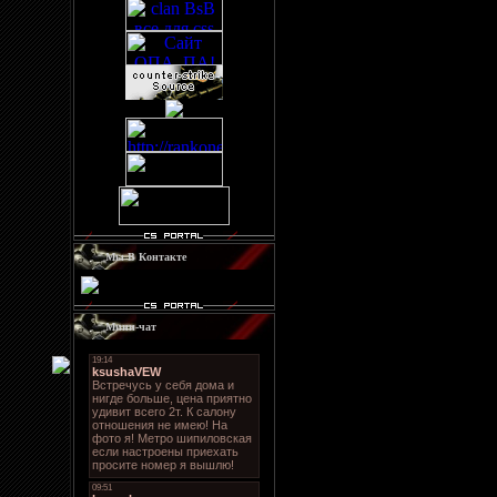
Мы В Контакте
Мини-чат