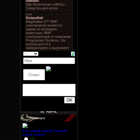
500
Наш опрос
Кто самый самый лучший
игрок клана?
я!!!