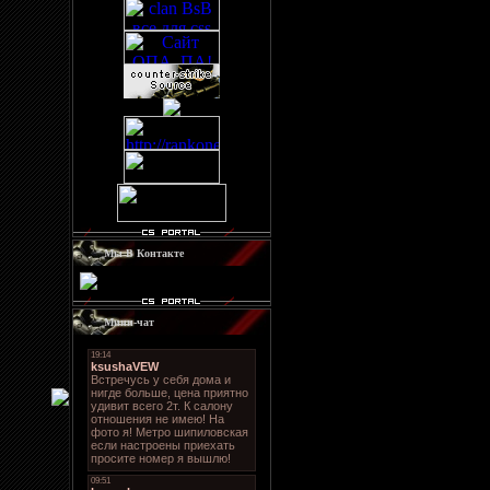
Мы В Контакте
Мини-чат