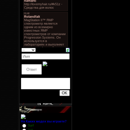
500
Наш опрос
На Каких модох вы играете?
Surf