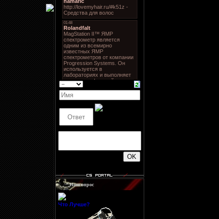
500
Наш опрос
Что Лучше?