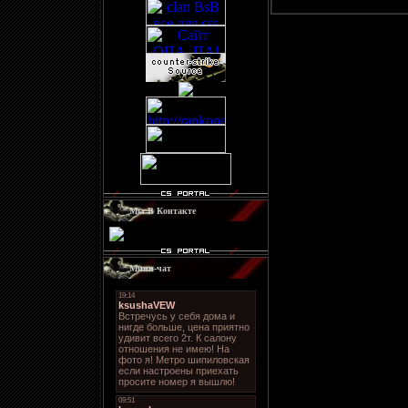
Мы В Контакте
Мини-чат