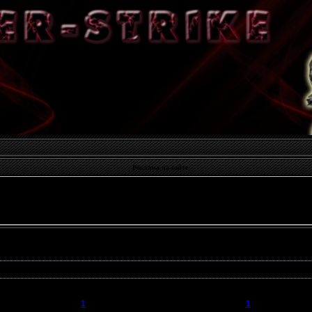
Реклама на сайте
ьбомов:
2
1
1