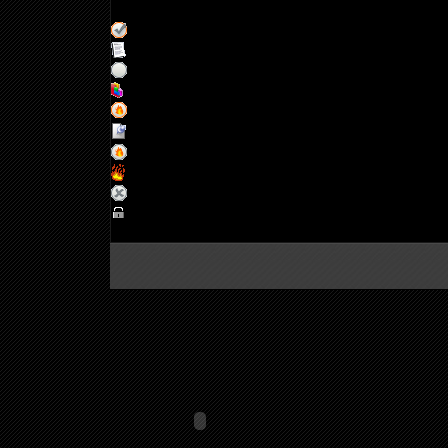
Страница
1
из
1
1
Обычная тема (Есть новые сообщения)
Обычная тема
Обычная тема (Нет новых сообщений)
Тема - опрос
Горячая тема (Есть новые сообщения)
Важная тема
Горячая тема (Нет новых сообщений)
Горячая тема
Закрытая тема (Нет новых сообщений)
Закрытая тема